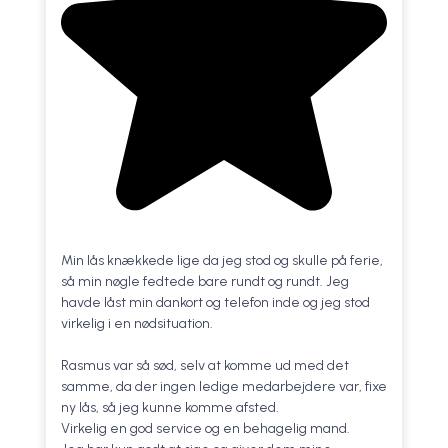
Min lås knækkede lige da jeg stod og skulle på ferie,
så min nøgle fedtede bare rundt og rundt. Jeg
havde låst min dankort og telefon inde og jeg stod
virkelig i en nødsituation.
Rasmus var så sød, selv at komme ud med det
samme, da der ingen ledige medarbejdere var, fixe
ny lås, så jeg kunne komme afsted.
Virkelig en god service og en behagelig mand.