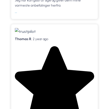
Jeg har kun godt at sige og giver dem mine
varmeste anbefalinger herfra.
...
Thomas R.
2 year ago