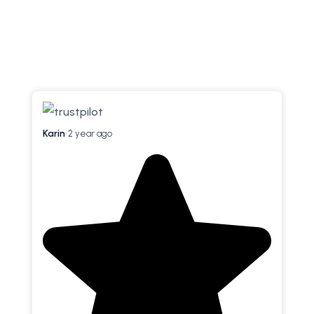
Hvad siger vores kunder?
Karin
2 year ago