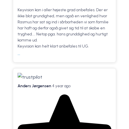
Keyvision kan i aller højeste grad anbefales. Der er
ikke blot grundighed, men også en venlighed hvor
Rasmus har sat sig ind i sårbarheden vi som familie
har haft og derfor også givet sig tid til at skabe en
tryghed.... Netop pga. hans grunddighed og hurtigt
komme ud.
Keyvision kan helt klart anbefales til UG.
...
Anders Jørgensen
4 year ago