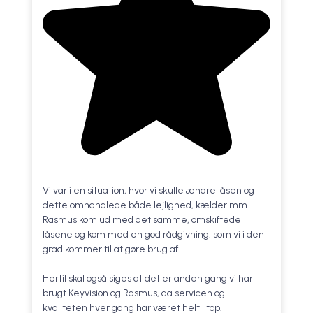
Vi var i en situation, hvor vi skulle ændre låsen og
dette omhandlede både lejlighed, kælder mm.
Rasmus kom ud med det samme, omskiftede
låsene og kom med en god rådgivning, som vi i den
grad kommer til at gøre brug af.
Hertil skal også siges at det er anden gang vi har
brugt Keyvision og Rasmus, da servicen og
kvaliteten hver gang har været helt i top.