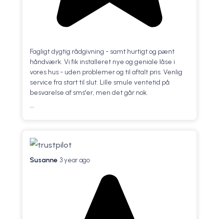
Fagligt dygtig rådgivning - samt hurtigt og pænt
håndværk. Vi fik installeret nye og geniale låse i
vores hus - uden problemer og til aftalt pris. Venlig
service fra start til slut. Lille smule ventetid på
besvarelse af sms'er, men det går nok.
...
Susanne
3 year ago