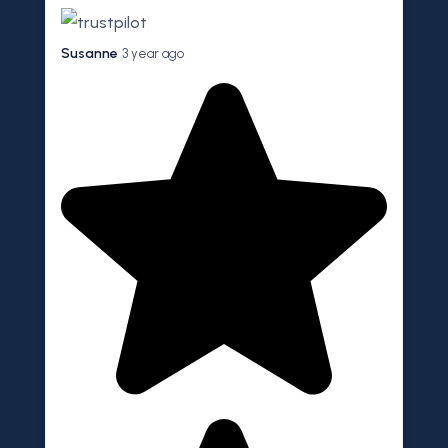
Susanne
3 year ago