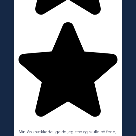
Min lås knækkede lige da jeg stod og skulle på ferie,