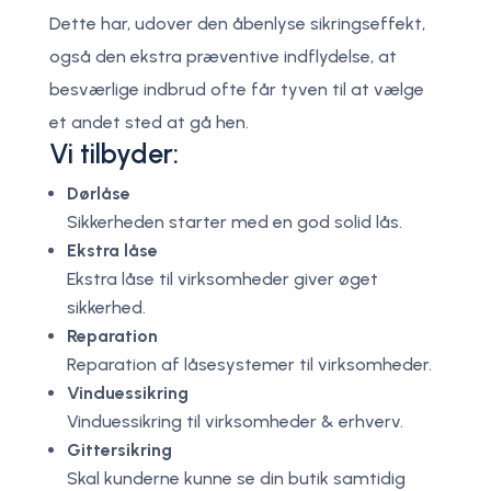
Dette har, udover den åbenlyse sikringseffekt,
også den ekstra præventive indflydelse, at
besværlige indbrud ofte får tyven til at vælge
et andet sted at gå hen.​
Vi tilbyder:
Dørlåse
Sikkerheden starter med en god solid lås.​
Ekstra låse
Ekstra låse til virksomheder giver øget
sikkerhed.​
Reparation
Reparation af låsesystemer til virksomheder.​
Vinduessikring
Vinduessikring til virksomheder & erhverv.​
Gittersikring
Skal kunderne kunne se din butik samtidig