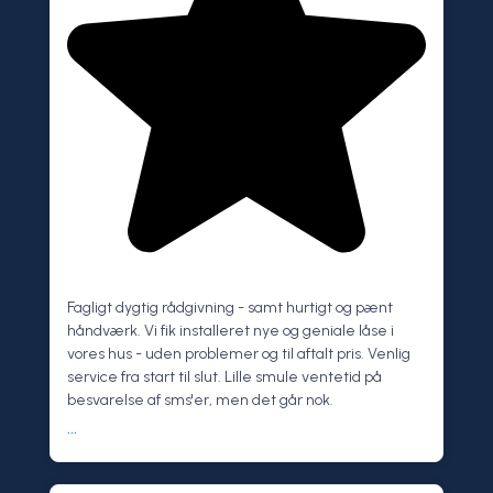
Fagligt dygtig rådgivning - samt hurtigt og pænt
håndværk. Vi fik installeret nye og geniale låse i
vores hus - uden problemer og til aftalt pris. Venlig
service fra start til slut. Lille smule ventetid på
besvarelse af sms'er, men det går nok.
...