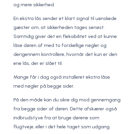
og mere sikkerhed.
En ekstra lås sender et klart signal til uønskede
gæster om, at sikkerheden tages seriøst.
Samtidig giver det en fleksibilitet ved at kunne
låse døren af med to forskellige nøgler og
derigennem kontrollere, hvornår det kun er den
ene lås, der er slået til.
Mange får i dag også installeret ekstra låse
med nøgler på begge sider.
På den måde kan du sikre dig mod gennemgang
fra begge sider af døren. Dette afskærer også
indbrudstyve fra at bruge dørene som
flugtveje, eller i det hele taget som udgang.