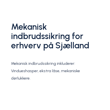
Mekanisk​
indbrudssikring for
erhverv på Sjælland
Mekanisk indbrudssikring inkluderer:
Vindueshasper, ekstra låse, mekaniske
dørlukkere.