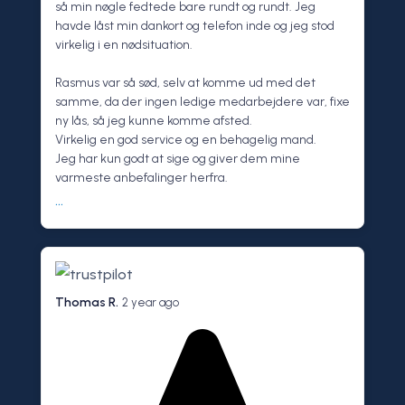
så min nøgle fedtede bare rundt og rundt. Jeg
havde låst min dankort og telefon inde og jeg stod
virkelig i en nødsituation.
Rasmus var så sød, selv at komme ud med det
samme, da der ingen ledige medarbejdere var, fixe
ny lås, så jeg kunne komme afsted.
Virkelig en god service og en behagelig mand.
Jeg har kun godt at sige og giver dem mine
varmeste anbefalinger herfra.
...
Thomas R.
2 year ago