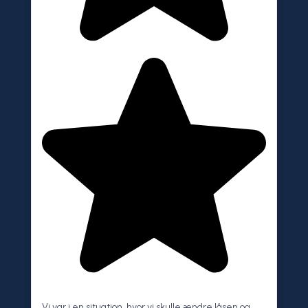
Vi var i en situation, hvor vi skulle ændre låsen og